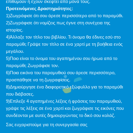
επιθυμούν ή έχουν σκεφτεί από μόνα τους.
Προτεινόμενες Δραστηριότητες:
1)Ζωγράφισε ότι σου άρεσε περισσότερο από το παραμύθι.
2)Ζωγράφισε ότι νομίζεις πως έγινε στη συνέχεια της
ιστορίας.
4)Άλλαξε τον τίτλο του βιβλίου. Τι όνομα θα έδινες εσύ στο
παραμύθι; Γράψε τον τίτλο σε ένα χαρτί με τη βοήθεια ενός
μεγάλου.
5)Ποιο είναι το όνομα του αγαπημένου σου ήρωα από το
παραμύθι; Ζωγράφισε τον.
6)Ποια εικόνα του παραμυθιού σου άρεσε περισσότερο,
προσπάθησε να τη ζωγραφίσεις.
8)Δημιούργησε ένα διαφορετικό εξώφυλλο για το παραμύθι
που διάβασες.
9)Επίλεξε 4 αγαπημένες λέξεις ή φράσεις του παραμυθιού,
γράψε τις λέξεις σε ένα χαρτί και ζωγράφισε τις εικόνες που
συνδέονται με αυτές δημιουργώντας το δικό σου κολάζ.
Σας ευχαριστούμε για τη συνεργασία σας