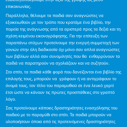
επικοινωνίας.
Παράλληλα, θέλουμε τα παιδιά σαν αναγνώστες να
εξοικειωθούν με τον τρόπο που κρατάμε ένα βιβλίο, την
πορεία της ανάγνωσης από τα αριστερά προς τα δεξιά και τη
σχέση κειμένου εικονογράφησης. Για την επίτευξη των
παραπάνω στόχων προτείνουμε την ενεργή συμμετοχή των
γονιών στην όλη διαδικασία όχι μόνο σαν απλοί αναγνώστες
των βιβλίων αλλά σαν συνομιλητές που θα ενθαρρύνουν τα
παιδιά να παρατηρούν να σχολιάζουν και να συζητούν.
Στο σπίτι, τα παιδιά κάθε φορά που δανείζονται ένα βιβλίο της
επιλογής τους, μπορούν να γράφουν ή να αντιγράφουν το
όνομά τους, τον τίτλο του παραμυθιού σε ένα λευκό χαρτί
έτσι ώστε να κάνουν τις πρώτες προσπάθειες στο γραπτό
λόγο.
Σας προτείνουμε κάποιες δραστηριότητες ενασχόλησης του
παιδιού με το παραμύθι στο σπίτι. Τα παιδιά μπορούν να
υλοποιήσουν όποια από τις προτεινόμενες δραστηριότητες