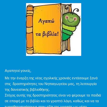
Αγαπητοί γονείς,
Με την έναρξη της νέας σχολικής χρονιάς εντάσουμε ξανά
στις δραστηριότητες του Νηπιαγωγείου μας, τη λειτουργία
της δανειστικής βιβλιοθήκης.
Στόχος αυτής της δραστηριότητας είναι να φέρουμε τα παιδιά
σε επαφή με το βιβλίο και το γραπτό λόγο, καθώς και να τα
ευαισθητοποιήσουμε στην αξία της γραφής ως μέσο