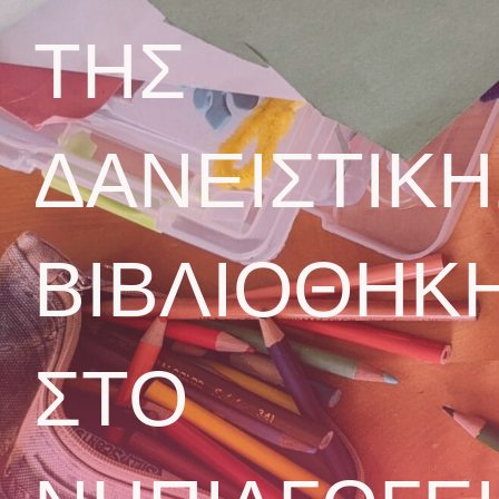
ΤΗΣ
ΔΑΝΕΙΣΤΙΚΗ
ΒΙΒΛΙΟΘΗΚ
ΣΤΟ