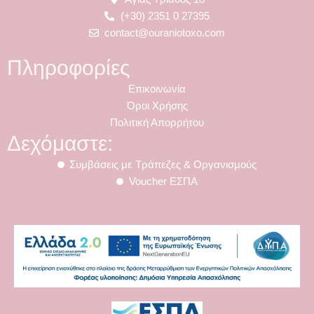
k
a
m
(+30) 2351 0 27395
contact@ouraniotoxo.com
Πληροφορίες
Επικοινωνία
Όροι Χρήσης
Πολιτική Απορρήτου
Δεχόμαστε:
Συμβάσεις με Τράπεζες & Οργανισμούς
Voucher ΕΣΠΑ