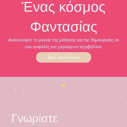
Ένας κόσμος
Φαντασίας
Ανακαλύψτε τη μαγεία της μάθησης και της δημιουργίας σε
ένα ασφαλές και χαρούμενο περιβάλλον
Δείτε περισσότερα
Γνωρίστε