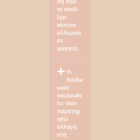
ση που
το παιδί
έχει
κάποια
αλλεργία
σε
φαγητό;
Τι
διαδικ
ασία
ακολουθε
ίτε όταν
παρατηρ
ηθεί
αλλαγή
στη