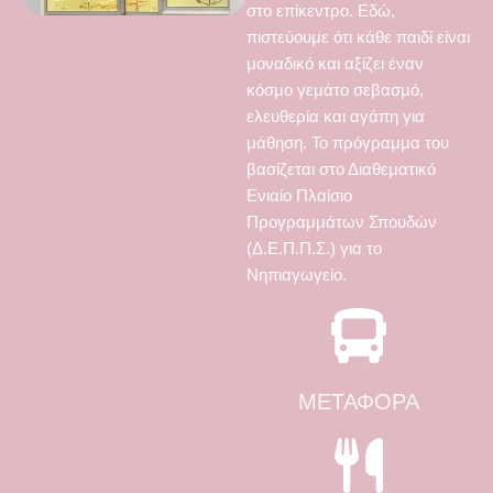
στο επίκεντρο. Εδώ,
πιστεύουμε ότι κάθε παιδί είναι
μοναδικό και αξίζει έναν
κόσμο γεμάτο σεβασμό,
ελευθερία και αγάπη για
μάθηση. Το πρόγραμμα του
βασίζεται στο Διαθεματικό
Ενιαίο Πλαίσιο
Προγραμμάτων Σπουδών
(Δ.Ε.Π.Π.Σ.) για το
Νηπιαγωγείο.
ΜΕΤΑΦΟΡΆ