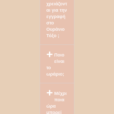
χρειάζοντ
αι για την
εγγραφή
στο
Ουράνιο
Τόξο ;
Ποιο
είναι
το
ωράριο;
Μέχρι
ποια
ώρα
μπορεί