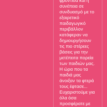
φροντίδα και η
συνέπεια σε
συνδυασμό με το
εξαιρετικό
παιδαγωγικό
περιβάλλον
κατάφεραν να
δημιουργήσουν
τις πιο στέρεες
βάσεις για την
μετέπειτα πορεία
των παιδιών μας.
Η ώρα που τα
παιδιά μας
άνοιξαν τα φτερά
τους έφτασε...
Ευχαριστούμε για
όλα όσα
προσφέρατε με