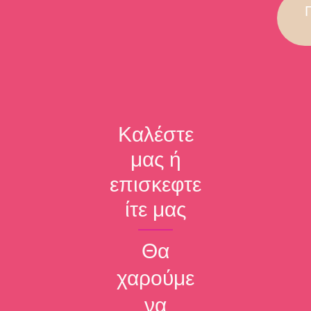
Καλέστε
μας ή
επισκεφτε
ίτε μας
Θα
χαρούμε
να