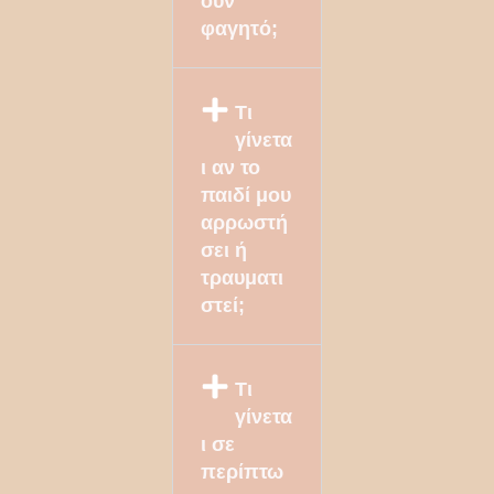
ουν
φαγητό;
Τι
γίνετα
ι αν το
παιδί μου
αρρωστή
σει ή
τραυματι
στεί;
Τι
γίνετα
ι σε
περίπτω