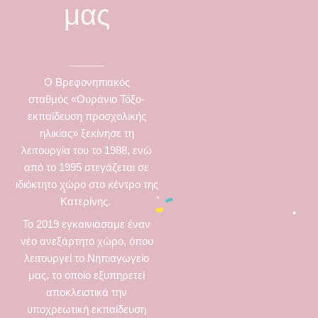
μας
Ο Βρεφονηπιακός
σταθμός «Ουράνιο Τόξο-
εκπαίδευση προσχολικής
ηλικίας» ξεκίνησε
τη
λειτουργία του το 1988, ενώ
από το 1995 στεγάζεται σε
ιδιόκτητο χώρο στο κέντρο της
Κατερίνης.
Το 2019 εγκαινιάσαμε έναν
νέο ανεξάρτητο χώρο, όπου
λειτουργεί το Νηπιαγωγείο
μας, το οποίο εξυπηρετεί
αποκλειστικά την
υποχρεωτική εκπαίδευση