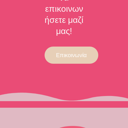
επικοινων
ήσετε μαζί
μας!
Επικοινωνία