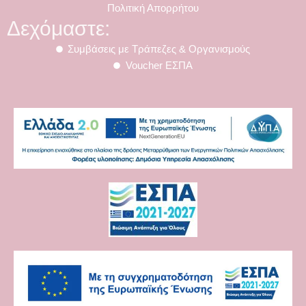
Πολιτική Απορρήτου
Δεχόμαστε:
Συμβάσεις με Τράπεζες & Οργανισμούς
Voucher ΕΣΠΑ