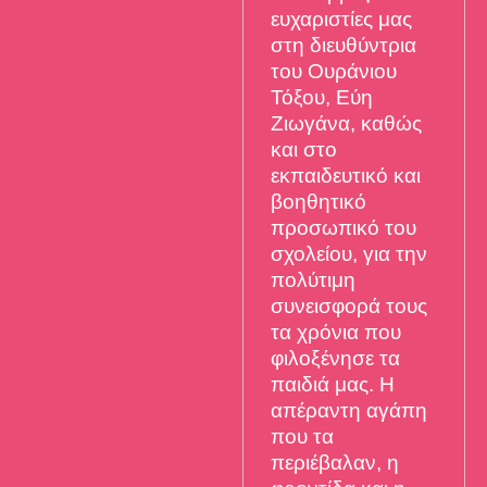
ευχαριστίες μας
στη διευθύντρια
του Ουράνιου
Τόξου, Εύη
Ζιωγάνα, καθώς
και στο
εκπαιδευτικό και
βοηθητικό
προσωπικό του
σχολείου, για την
πολύτιμη
συνεισφορά τους
τα χρόνια που
φιλοξένησε τα
παιδιά μας. Η
απέραντη αγάπη
που τα
περιέβαλαν, η