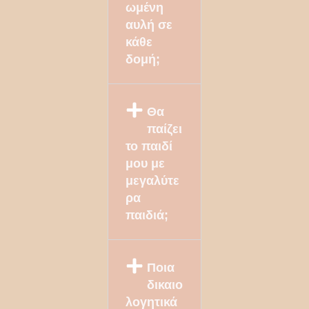
ωμένη
αυλή σε
κάθε
δομή;
Θα
παίζει
το παιδί
μου με
μεγαλύτε
ρα
παιδιά;
Ποια
δικαιο
λογητικά